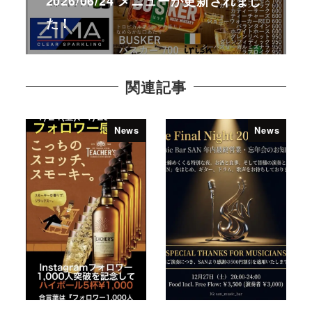
2026/06/24 メニューが更新されまし
た！
関連記事
News
News