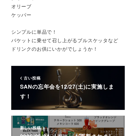
オリーブ
ケッパー
シンプルに単品で！
バケットに乗せて召し上がるブルスケッタなど
ドリンクのお供にいかがでしょうか！
古い投稿
SANの忘年会を12/27(土)に実施しま
す！
新しい投稿