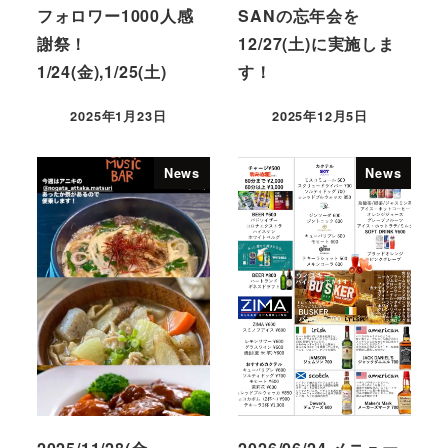
フォロワー1000人感
SANの忘年会を
謝祭！
12/27(土)に実施しま
1/24(金),1/25(土)
す！
2025年1月23日
2025年12月5日
News
News