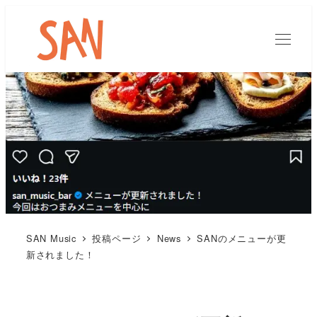
SAN Music
投稿ページ
News
SANのメニューが更
新されました！